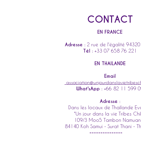
CONTACT
EN FRANCE
Adresse :
2 rue de l'égalité 94320
Tél :
+33 07 658 76 221
EN THAILANDE
Email
association@unjourdanslavietribesch
What'sApp :
+66 82 11 599 
Adresse :
Dans les locaux de Thaïlande Ev
"Un jour dans la vie Tribes Chi
109/3 Moo5 Tambon Namua
84140 Koh Samui - Surat Thani - T
---------------