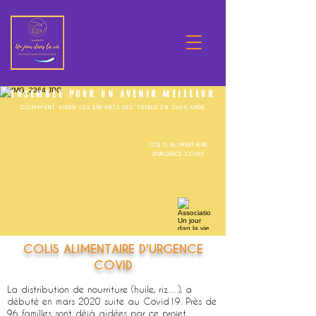
ENSEMBLE POUR UN AVENIR MEILLEUR
COMMENT AIDER LES ENFANTS DES TRIBUS EN THAILANDE
COLIS ALIMENTAIRE
D'URGENCE COVID
COLIS ALIMENTAIRE D'URGENCE
COVID
La distribution de nourriture (huile, riz…), a
débuté en mars 2020 suite au Covid19. Près de
96 familles sont déjà aidées par ce projet