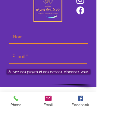
Suivez nos projets et nos actions, abonnez-vous.
Phone
Email
Facebook
CONTACT
EN FRANCE
Adresse :
2 rue de l'égalité 94320 thiais