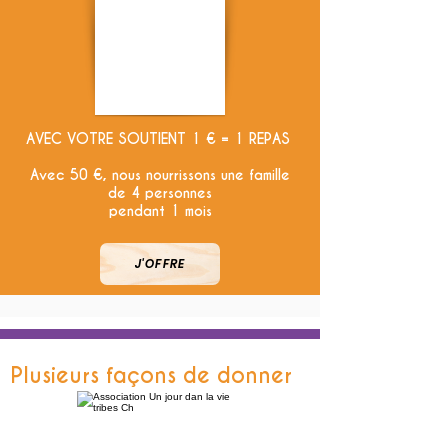
AVEC VOTRE SOUTIENT 1 € = 1 REPAS
Avec 50 €, nous nourrissons une famille
de 4 personnes
pendant 1 mois
J'OFFRE
Plusieurs façons de donner