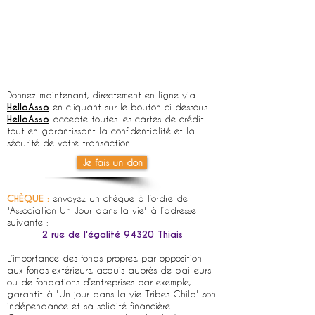
Donnez maintenant, directement en ligne via
HelloAsso
en cliquant sur le bouton ci-dessous.
HelloAsso
accepte toutes les cartes de crédit
tout en garantissant la confidentialité et la
sécurité de votre transaction.
Je fais un don
CHÈQUE :
envoyez un chèque à l’ordre de
"Association Un Jour dans la vie" à l’adresse
suivante :
2 rue de l'égalité 94320 Thiais
L’importance des fonds propres, par opposition
aux fonds extérieurs, acquis auprès de bailleurs
ou de fondations d’entreprises par exemple,
garantit à "Un jour dans la vie Tribes Child" son
indépendance et sa solidité financière.