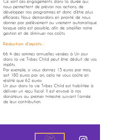
Ce sont ces engagements dans la durée qui
nous permettent de prévoir nos actions, de
développer nos programmes et donc d’être plus
efficaces. Nous demandons en priorité de nous
donner par prélèvement ou virement automatique
lorsque cela est possible, afin de simplifier notre
gestion et de diminuer nos coûts.
Réduction d’impôts :
66 % des sommes annuelles versées à Un jour
dans la vie Tribes Child peut être déduit de vos
impôts.
Par exemple, si vous donnez 15 euros par mois,
soit 180 euros par an, cela ne vous coûte en
réalité que 62 euros.
Un jour dans la vie Tribes Child est habilitée à
délivrer un reçu fiscal. Il est envoyé à nos
donateurs au premier trimestre suivant l’année
de leur contribution.