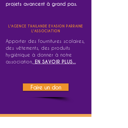
projets avancent à grand pas.
L'AGENCE THAILANDE EVASION PARRAINE
L'ASSOCIATION
Apporter des fournitures scolaires,
des vêtements, des produits
hygiénique à donner à notre
association
,
EN SAVOIR PLUS...
Faire un don